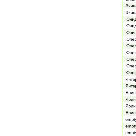
Эхин
Эхин
Юнид
Юнид
Юниэ
Юпер
Юпер
Юпер
Юпер
Юпер
Юпер
Янта
Янтар
Ярин
Ярин
Ярин
Ярин
empt
empt
empt