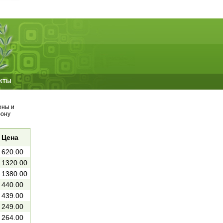
КТЫ
ены и
фону
Цена
620.00
1320.00
1380.00
440.00
439.00
249.00
264.00