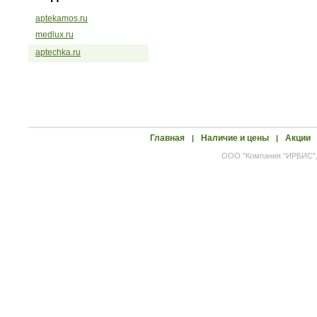
aptekamos.ru
medlux.ru
aptechka.ru
Главная
Наличие и цены
Акции
|
|
ООО "Компания "ИРБИС", 