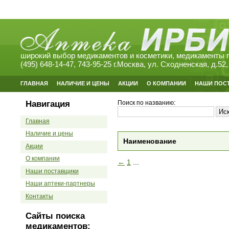
широкий выбор медикаментов и косметики, медикаменты п
(495) 648-14-47, 743-95-25 г.Москва, ул. Сходненская, д.52,
ГЛАВНАЯ
НАЛИЧИЕ И ЦЕНЫ
АКЦИИ
О КОМПАНИИ
НАШИ ПОС
Навигация
Поиск по названию:
Главная
Наличие и цены
Наименование
Акции
О компании
←
1
...
Наши поставщики
Наши аптеки-партнеры
Контакты
Сайты поиска
медикаментов: